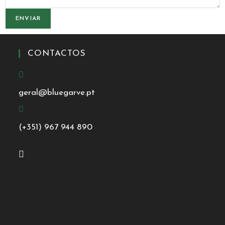
ENVIAR
CONTACTOS
geral@bluegarve.pt
(+351) 967 944 890