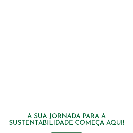
A SUA JORNADA PARA A
SUSTENTABILIDADE COMEÇA AQUI!