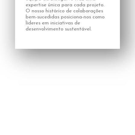
expertise única para cada projeto.
O nosso histórico de colaborações
bem-sucedidas posiciona-nos como
líderes em iniciativas de
desenvolvimento sustentável.